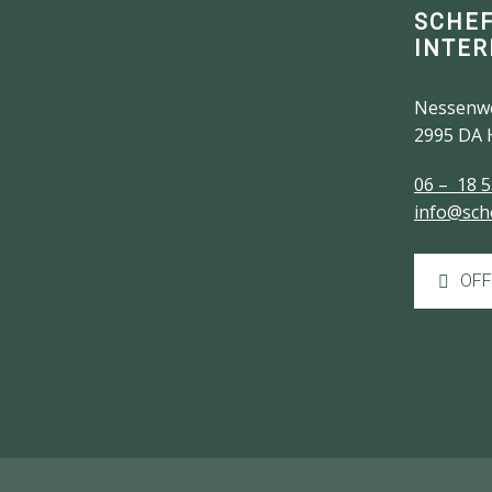
SCHE
INTER
Nessenw
2995 DA 
06 – 18 5
info@sch
OFF