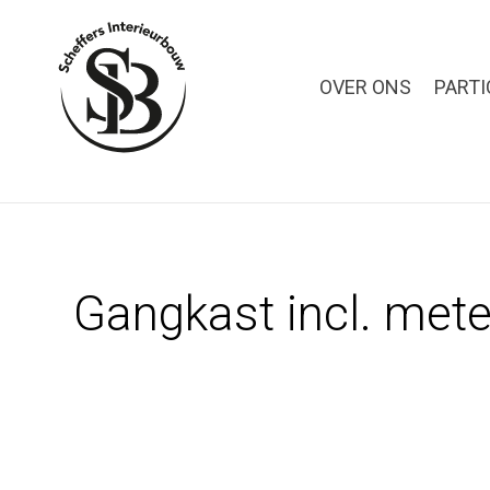
OVER ONS
PARTI
Gangkast incl. mete