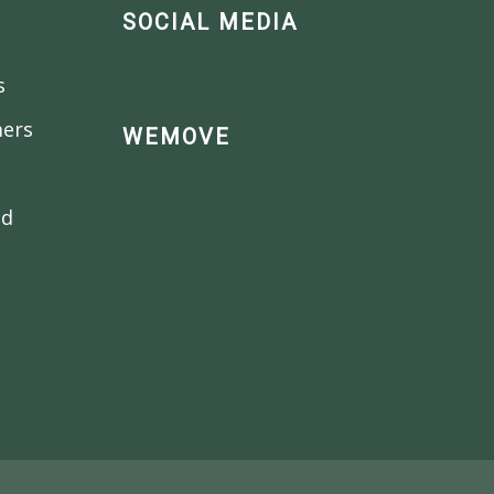
SOCIAL MEDIA
s
mers
WEMOVE
nd