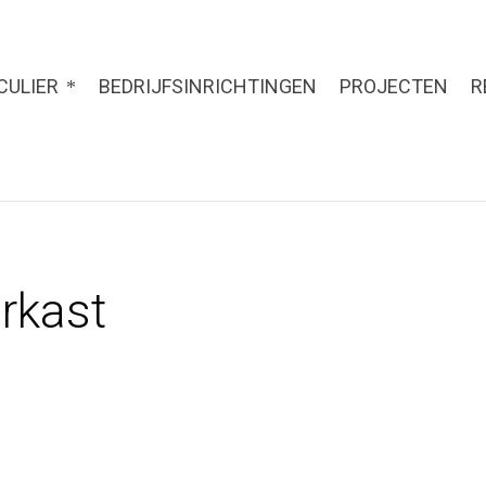
CULIER
BEDRIJFSINRICHTINGEN
PROJECTEN
R
rkast