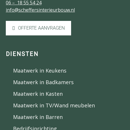
06 – 18 55 54 24
info@scheffersinterieurbouw.nl
OFFERTE AANVRAGEN
DIENSTEN
Maatwerk in Keukens
Maatwerk in Badkamers
Maatwerk in Kasten
Maatwerk in TV/Wand meubelen
Maatwerk in Barren
Bedrijfsinrichting